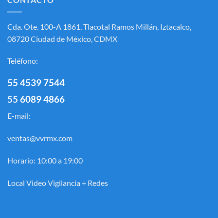
Cda. Ote. 100-A 1861, Tlacotal Ramos Millán, Iztacalco,
08720 Ciudad de México, CDMX
Teléfono:
55 4539 7544
55 6089 4866
E-mail:
ventas@vvrmx.com
Horario: 10:00 a 19:00
Local Video Vigilancia + Redes