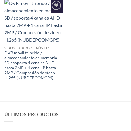
Añadir
a la
lista de
deseos
VIDEOGRABADORES MÓVILES
DVR móvil tribrido /
almacenamiento en memoria
SD / soporta 4 canales AHD
hasta 2MP + 1 canal IP hasta
2MP / Compresión de vídeo
H.265 (NUBE EPCOMGPS)
ÚLTIMOS PRODUCTOS