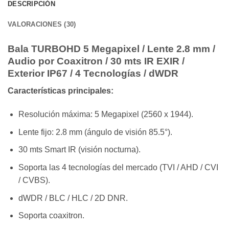
DESCRIPCIÓN
VALORACIONES (30)
Bala TURBOHD 5 Megapixel / Lente 2.8 mm /
Audio por Coaxitron / 30 mts IR EXIR /
Exterior IP67 / 4 Tecnologías / dWDR
Características principales:
Resolución máxima: 5 Megapixel (2560 x 1944).
Lente fijo: 2.8 mm (ángulo de visión 85.5°).
30 mts Smart IR (visión nocturna).
Soporta las 4 tecnologías del mercado (TVI / AHD / CVI
/ CVBS).
dWDR / BLC / HLC / 2D DNR.
Soporta coaxitron.