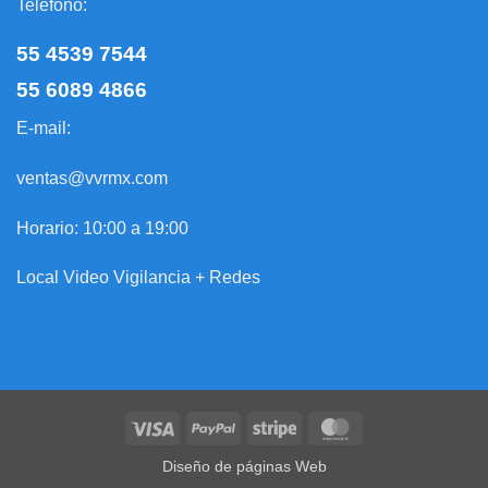
Teléfono:
55 4539 7544
55 6089 4866
E-mail:
ventas@vvrmx.com
Horario: 10:00 a 19:00
Local Video Vigilancia + Redes
Visa
PayPal
Stripe
MasterCard
Diseño de páginas Web