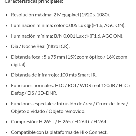
Características principales:
Resolución máxima: 2 Megapixel (1920 x 1080).
Iluminación mínima: color 0.005 Lux @ (F1.6, AGC ON).
Iluminación mínima: B/N 0.001 Lux @ (F1.6, AGC ON).
Día / Noche Real (filtro ICR).
Distancia focal: 5 a 75 mm (15X zoom óptico / 16X zoom
digital).
Distancia de infrarrojo: 100 mts Smart IR.
Funciones normales: HLC / ROI / WDR real 120dB / HLC /
Defog / EIS / 3D-DNR.
Funciones especiales: Intrusión de área / Cruce de linea /
Objeto olvidado / Objeto removido.
​Compresión: H.265+ / H.265 / H.264+ / H.264.
​Compatible con la plataforma de Hik-Connect.