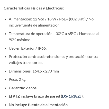
Características Físicas y Eléctricas:
Alimentación: 12 Vcd / 18 W / PoE+ (802.3 at ) / No
incluye fuente de alimentación.
Temperatura de operación: -30°C a 65°C / Humedad al
90% máximo.
Uso en Exterior / IP66.
​Protección contra sobretensiones y protección contra
voltajes transitorios.
Dimensiones: 164.5 x 290 mm
Peso: 2 kg.
​Garantía: 2 años.
​El PTZ incluye brazo de pared (
DS-1618ZJ
).
No incluye fuente de alimentación.