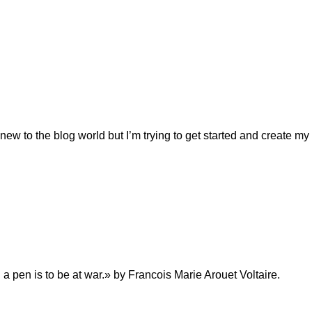
 new to the blog world but I’m trying to get started and creat
a pen is to be at war.» by Francois Marie Arouet Voltaire.