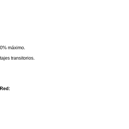
 90% máximo.
ajes transitorios.
 Red: