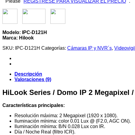
Please
REGISTRESE PARA VISUALIZAR EL PRECIO
.
Modelo: IPC-D121H
Marca: Hilook
SKU:
IPC-D121H
Categorías:
Cámaras IP y NVR´s
,
Videovigi
Descripción
Valoraciones (9)
HiLook Series / Domo IP 2 Megapixel / 
Características principales:
Resolución máxima: 2 Megapixel (1920 x 1080).
Iluminación mínima: color 0.01 Lux @ (F2.0, AGC ON).
Iluminación mínima: B/N 0.028 Lux con IR.
Día / Noche Real (filtro ICR).