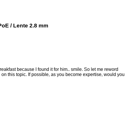
 PoE / Lente 2.8 mm
reakfast because I found it for him.. smile. So let me reword
re on this topic. If possible, as you become expertise, would you