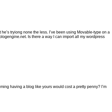
t he’s tryiong none the less. I’ve been using Movable-type on a
blogengine.net. Is there a way I can import all my wordpress
ssuming having a blog like yours would cost a pretty penny? I’m