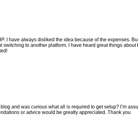
HP. I have always disliked the idea because of the expenses. Bu
 switching to another platform. I have heard great things about 
ted!
own blog and was curious what all is required to get setup? I’m a
endations or advice would be greatly appreciated. Thank you