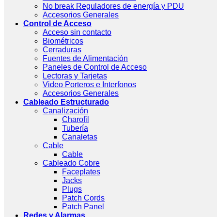
No break Reguladores de energía y PDU
Accesorios Generales
Control de Acceso
Acceso sin contacto
Biométricos
Cerraduras
Fuentes de Alimentación
Paneles de Control de Acceso
Lectoras y Tarjetas
Video Porteros e Interfonos
Accesorios Generales
Cableado Estructurado
Canalización
Charofil
Tubería
Canaletas
Cable
Cable
Cableado Cobre
Faceplates
Jacks
Plugs
Patch Cords
Patch Panel
Redes y Alarmas