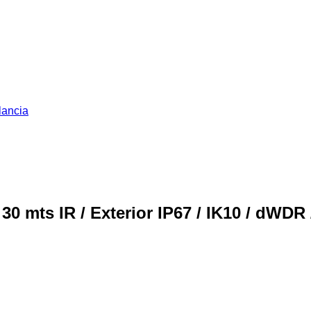
lancia
30 mts IR / Exterior IP67 / IK10 / dWDR