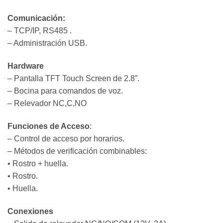
Comunicación:
– TCP/IP, RS485 .
– Administración USB.
Hardware
– Pantalla TFT Touch Screen de 2.8”.
– Bocina para comandos de voz.
– Relevador NC,C,NO
Funciones de Acceso
:
– Control de acceso por horarios.
– Métodos de verificación combinables:
• Rostro + huella.
• Rostro.
• Huella.
Conexiones