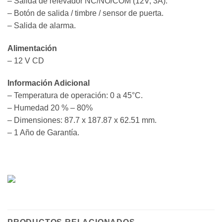
– Salida de relevador NC/NO/COM (12V, 3A).
– Botón de salida / timbre / sensor de puerta.
– Salida de alarma.
Alimentación
– 12 V CD
Información Adicional
– Temperatura de operación: 0 a 45°C.
– Humedad 20 % – 80%
– Dimensiones: 87.7 x 187.87 x 62.51 mm.
– 1 Año de Garantía.