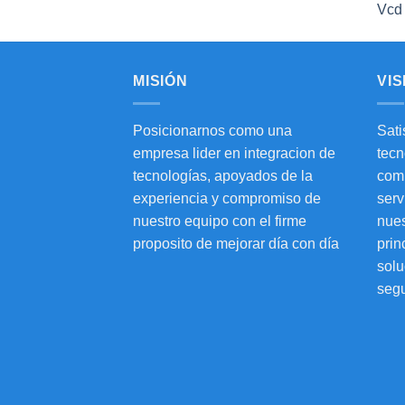
MISIÓN
VIS
Posicionarnos como una
Sati
empresa lider en integracion de
tecn
tecnologías, apoyados de la
comp
experiencia y compromiso de
serv
nuestro equipo con el firme
nues
proposito de mejorar día con día
prin
solu
seg