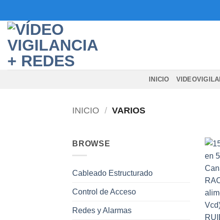
Saltar
al
contenido
INICIO
VIDEOVIGILA
INICIO
/
VARIOS
BROWSE
Cableado Estructurado
Control de Acceso
Redes y Alarmas