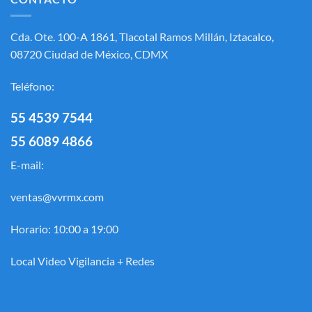
Cda. Ote. 100-A 1861, Tlacotal Ramos Millán, Iztacalco,
08720 Ciudad de México, CDMX
Teléfono:
55 4539 7544
55 6089 4866
E-mail:
ventas@vvrmx.com
Horario: 10:00 a 19:00
Local Video Vigilancia + Redes