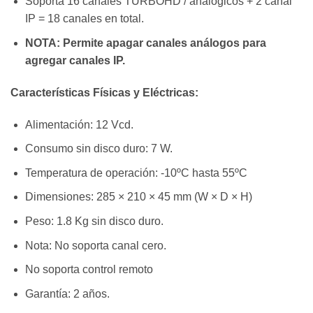
Soporta 16 canales TURBOHD / analógicos + 2 canal
IP = 18 canales en total.
NOTA: Permite apagar canales análogos para
agregar canales IP.
Características Físicas y Eléctricas:
Alimentación: 12 Vcd.
Consumo sin disco duro: 7 W.
Temperatura de operación: -10ºC hasta 55ºC
Dimensiones: 285 × 210 × 45 mm (W × D × H)
Peso: 1.8 Kg sin disco duro.
Nota: No soporta canal cero.
No soporta control remoto
Garantía: 2 años.