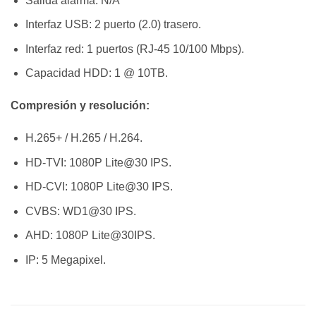
Salida alarma: N/A
Interfaz USB: 2 puerto (2.0) trasero.
Interfaz red: 1 puertos (RJ-45 10/100 Mbps).
Capacidad HDD: 1 @ 10TB.
Compresión y resolución:
H.265+ / H.265 / H.264.
HD-TVI: 1080P Lite@30 IPS.
HD-CVI: 1080P Lite@30 IPS.
CVBS: WD1@30 IPS.
AHD: 1080P Lite@30IPS.
IP: 5 Megapixel.