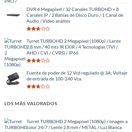
Valorado
con
DVR 4 Megapixel / 32 Canales TURBOHD + 8
2.58
Canales IP / 2 Bahías de Disco Duro / 1 Canal de
de 5
Audio / Video análisis
Valorado
con
Turret TURBOHD 2 Megapixel (1080p) / Lente
2.64
2.8 mm / 40 mts IR EXIR / 4 Tecnologías (TVI /
de 5
AHD / CVI / CVBS) / IP66
Valorado
con
Fuente de poder de 12 Vcd regulado @ 3A; Voltaje
2.98
de entrada de 100-240 Vca.
de 5
Valorado
con
LOS MÁS VALORADOS
2.64
de 5
Turret TURBOHD 2 Megapixel (1080p) / Imagen a
color 24/7 / Lente 2.8 mm / METAL / Luz Blanca