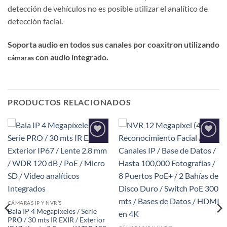
detección de vehículos no es posible utilizar el analítico de
detección facial.
Soporta audio en todos sus canales por coaxitron utilizando
con audio integrado.
cámaras
PRODUCTOS RELACIONADOS
Añadir
Añadir
a la
a la
lista de
lista de
deseos
deseos
CÁMARAS IP Y NVR´S
Bala IP 4 Megapíxeles / Serie
PRO / 30 mts IR EXIR / Exterior