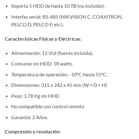
Soporta 1 HDD de hasta 10 TB (no incluido).
Interfaz serial: RS-485 (HIKVISION C, COAXITRON,
PELCO D, PELCO P, etc.).
Características Físicas y Eléctricas:
Alimentación: 12 Vcd (fuente incluida).
Consumo sin HDD: 18 watts.
Temperatura de operación: -10ºC hasta 55ºC.
Dimensiones: 315 x 242 x 45 mm (W × D × H)
Peso: 1.78 Kg sin HDD.
No compatible con control remoto
Garantía: 2 Años.
Compresión y resolución: