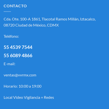
CONTACTO
Cda. Ote. 100-A 1861, Tlacotal Ramos Millán, Iztacalco,
08720 Ciudad de México, CDMX
Teléfono:
55 4539 7544
55 6089 4866
E-mail:
ventas@vvrmx.com
Horario: 10:00 a 19:00
Local Video Vigilancia + Redes