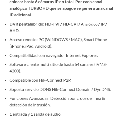
colocar hasta 6 cámaras IP en total. Por cada canal
analógico TURBOHD que se apague se genera una canal
IP adicional.
DVR pentahibrido: HD-TVI / HD-CVI /
/ IP /
Analógico
AHD.
Acceso remoto: PC (WINDOWS / MAC), Smart Phone
(iPhone, iPad, Android).
Compatibilidad con navegador Internet Explorer.
Software cliente multi sitio de hasta 64 canales (iVMS-
4200).
Compatible con Hik-Connect P2P.
Soporta servicio DDNS Hik-Connect Domain / DynDNS.
Funciones Avanzadas: Detección por cruce de linea &
detección de intrusión.
1 entrada y 1 salida de audio.