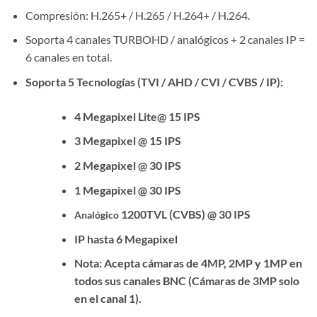
Compresión: H.265+ / H.265 / H.264+ / H.264.
Soporta 4 canales TURBOHD / analógicos + 2 canales IP =
6 canales en total.
Soporta 5 Tecnologías (TVI / AHD / CVI / CVBS / IP):
4 Megapixel Lite@ 15 IPS
3 Megapixel @ 15 IPS
2 Megapixel @ 30 IPS
1 Megapixel @ 30 IPS
1200TVL (CVBS) @ 30 IPS
Analógico
IP hasta 6 Megapixel
Nota: Acepta cámaras de 4MP, 2MP y 1MP en
todos sus canales BNC (Cámaras de 3MP solo
en el canal 1).