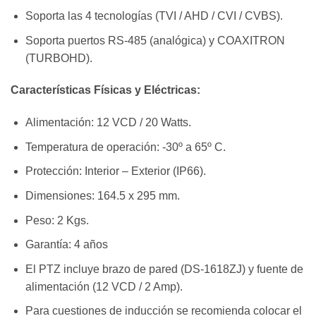
Soporta las 4 tecnologías (TVI / AHD / CVI / CVBS).
Soporta puertos RS-485 (analógica) y COAXITRON
(TURBOHD).
Características Físicas y Eléctricas:
Alimentación: 12 VCD / 20 Watts.
Temperatura de operación: -30º a 65º C.
Protección: Interior – Exterior (IP66).
Dimensiones: 164.5 x 295 mm.
Peso: 2 Kgs.
Garantía: 4 años
El PTZ incluye brazo de pared (DS-1618ZJ) y fuente de
alimentación (12 VCD / 2 Amp).
Para cuestiones de inducción se recomienda colocar el