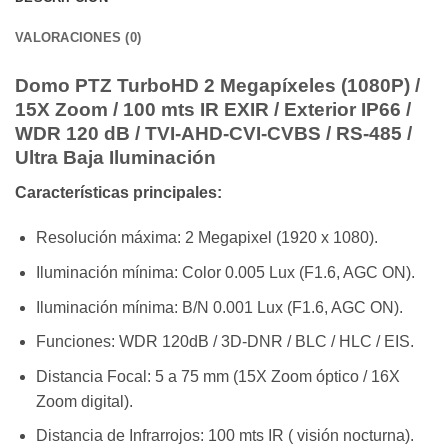
VALORACIONES (0)
Domo PTZ TurboHD 2 Megapíxeles (1080P) /
15X Zoom / 100 mts IR EXIR / Exterior IP66 /
WDR 120 dB / TVI-AHD-CVI-CVBS / RS-485 /
Ultra Baja Iluminación
Características principales:
Resolución máxima: 2 Megapixel (1920 x 1080).
Iluminación mínima: Color 0.005 Lux (F1.6, AGC ON).
Iluminación mínima: B/N 0.001 Lux (F1.6, AGC ON).
Funciones: WDR 120dB / 3D-DNR / BLC / HLC / EIS.
Distancia Focal: 5 a 75 mm (15X Zoom óptico / 16X
Zoom digital).
Distancia de Infrarrojos: 100 mts IR ( visión nocturna).