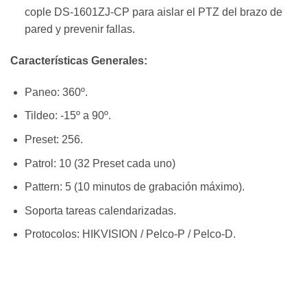
cople DS-1601ZJ-CP para aislar el PTZ del brazo de
pared y prevenir fallas.
Características Generales:
Paneo: 360º.
Tildeo: -15º a 90º.
Preset: 256.
Patrol: 10 (32 Preset cada uno)
Pattern: 5 (10 minutos de grabación máximo).
Soporta tareas calendarizadas.
Protocolos: HIKVISION / Pelco-P / Pelco-D.