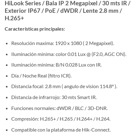
HiLook Series / Bala IP 2 Megapixel / 30 mts IR /
Exterior IP67 / PoE / dWDR / Lente 2.8 mm /
H.265+
Características principales:
Resolución maxima: 1920 x 1080 ( 2 Megapixel).
Iluminación mínima: color 0.01 Lux @ (F2.0, AGC ON).
Iluminación mínima: B/N 0.028 Lux con IR.
Día / Noche Real (filtro ICR).
Distancia focal: 2.8 mm ( angulo de vision 114.8º ).
Distancia de infrarrojo: 30 mts Smart IR.
Funciones normales
:
dWDR / BLC / 3D-DNR.
Compresión: H.265+ / H.265 / H.264+ / H.264.
Compatible con la plataforma de Hik-Connect.