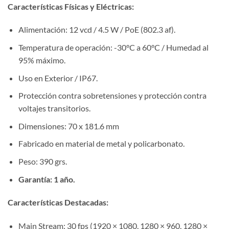
Características Físicas y Eléctricas:
Alimentación: 12 vcd / 4.5 W / PoE (802.3 af).
Temperatura de operación: -30°C a 60°C / Humedad al
95% máximo.
Uso en Exterior / IP67.
Protección contra sobretensiones y protección contra
voltajes transitorios.
Dimensiones: 70 x 181.6 mm
Fabricado en material de metal y policarbonato.
Peso: 390 grs.
Garantía: 1 año.
Características Destacadas:
Main Stream: 30 fps (1920 × 1080, 1280 × 960, 1280 ×