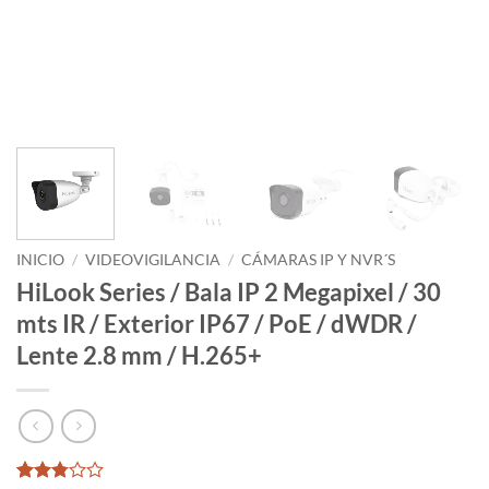
INICIO
/
VIDEOVIGILANCIA
/
CÁMARAS IP Y NVR´S
HiLook Series / Bala IP 2 Megapixel / 30
mts IR / Exterior IP67 / PoE / dWDR /
Lente 2.8 mm / H.265+