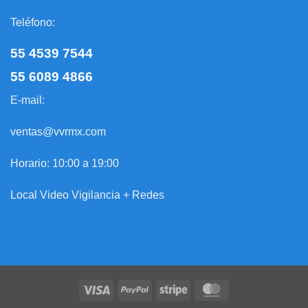
Teléfono:
55 4539 7544
55 6089 4866
E-mail:
ventas@vvrmx.com
Horario: 10:00 a 19:00
Local Video Vigilancia + Redes
Visa
PayPal
Stripe
MasterCard