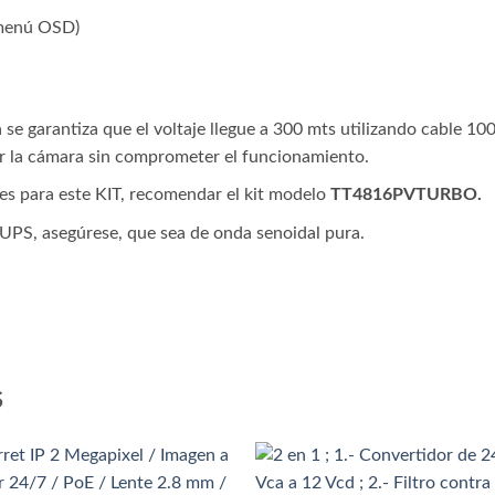
 menú OSD)
 se garantiza que el voltaje llegue a 300 mts utilizando cable 1
r la cámara sin comprometer el funcionamiento.
es para este KIT, recomendar el kit modelo
TT4816PVTURBO.
n UPS, asegúrese, que sea de onda senoidal pura.
S