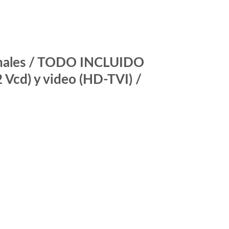
anales / TODO INCLUIDO
 Vcd) y video (HD-TVI) /