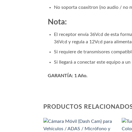
No soporta coaxitron (no audio / no
Nota:
El receptor envía 36Vcd de esta forma
36Vcd y regula a 12Vcd para alimenta
Si requiere de transmisores compatibl
Si llegará a conectar este equipo a u
GARANTÍA: 1 Año.
PRODUCTOS RELACIONADO