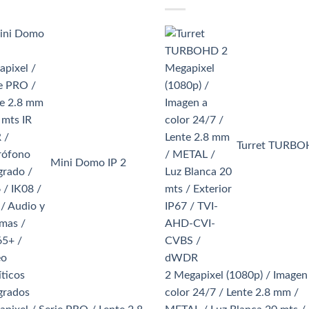
Turret TURB
Mini Domo IP 2
2 Megapixel (1080p) / Imagen
color 24/7 / Lente 2.8 mm /