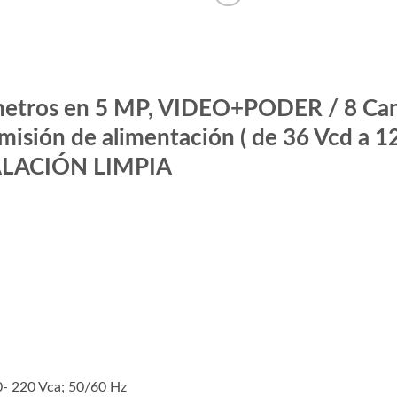
 metros en 5 MP, VIDEO+PODER / 8 C
sión de alimentación ( de 36 Vcd a 12
TALACIÓN LIMPIA
10- 220 Vca; 50/60 Hz