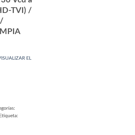
HD-TVI) /
/
IMPIA
VISUALIZAR EL
gorías:
Etiqueta: