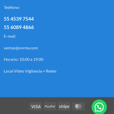
Teléfono:
55 4539 7544
55 6089 4866
E-mail:
ventas@vvrmx.com
Horario: 10:00 a 19:00
Local Video Vigilancia + Redes
Visa
PayPal
Stripe
MasterCard