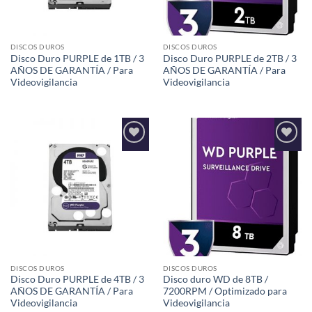
DISCOS DUROS
DISCOS DUROS
Disco Duro PURPLE de 1TB / 3
Disco Duro PURPLE de 2TB / 3
AÑOS DE GARANTÍA / Para
AÑOS DE GARANTÍA / Para
Videovigilancia
Videovigilancia
Añadir
Añadir
a la
a la
lista de
lista de
deseos
deseos
DISCOS DUROS
DISCOS DUROS
Disco Duro PURPLE de 4TB / 3
Disco duro WD de 8TB /
AÑOS DE GARANTÍA / Para
7200RPM / Optimizado para
Videovigilancia
Videovigilancia