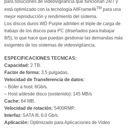
para soluciones de videovigilancia que funcionan 24/7 y
TM
está optimizado con la tecnología AllFrame4k
para una
mejor reproducción y rendimiento del sistema.
Los discos duros WD Purple admiten el triple de carga de
trabajo de los discos para PC (diseñados para trabajar
8/5), lo que hace que puedan gestionar las demandas más
exigentes de los sistemas de videovigilancia.
ESPECIFICACIONES TECNICAS:
Capacidad:
2 TB.
Factor de forma:
3.5 pulgadas.
Velocidad de Transferencia de datos:
– Búfer a host: 6Gb/s.
– Host a/desde disco (sostenido): 145 MB/s
Cache:
64 MB.
Velocidad de rotación:
5400RMP.
Interfaz
: SATA III, 6.0 Gb/s.
Aplicación:
Optimizado para Aplicaciones de Video