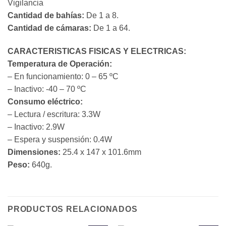
Vigilancia
Cantidad de bahías:
De 1 a 8.
Cantidad de cámaras:
De 1 a 64.
CARACTERISTICAS FISICAS Y ELECTRICAS:
Temperatura de Operación:
– En funcionamiento: 0 – 65 ºC
– Inactivo: -40 – 70 ºC
Consumo eléctrico:
– Lectura / escritura: 3.3W
– Inactivo: 2.9W
– Espera y suspensión: 0.4W
Dimensiones:
25.4 x 147 x 101.6mm
Peso:
640g.
PRODUCTOS RELACIONADOS