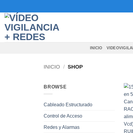
Saltar
al
contenido
INICIO
VIDEOVIGILA
INICIO
/
SHOP
BROWSE
Cableado Estructurado
Control de Acceso
Redes y Alarmas